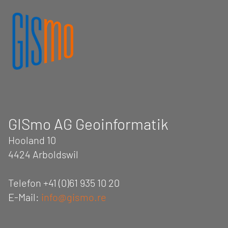
GIS
mo
AG Geoinformatik
Hooland 10
4424 Arboldswil
Telefon +41 (0)61 935 10 20
E-Mail:
info@gismo.re