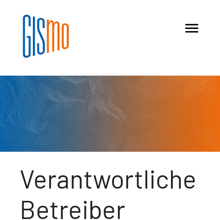
menu
Verantwortliche
Betreiber