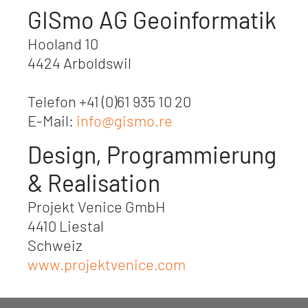
GIS
mo
AG Geoinformatik
Hooland 10
4424 Arboldswil
Telefon +41 (0)61 935 10 20
E-Mail:
info@gismo.re
Design, Programmierung
& Realisation
Projekt Venice GmbH
4410 Liestal
Schweiz
www.projektvenice.com