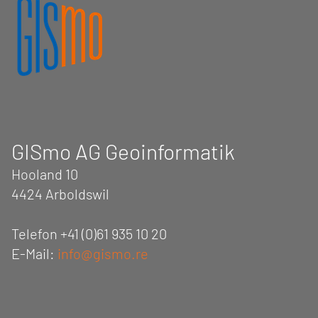
GIS
mo
AG Geoinformatik
Hooland 10
4424 Arboldswil
Telefon +41 (0)61 935 10 20
E-Mail:
info@gismo.re